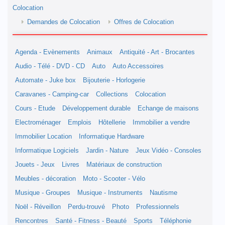
Colocation
Demandes de Colocation
Offres de Colocation
Agenda - Evènements
Animaux
Antiquité - Art - Brocantes
Audio - Télé - DVD - CD
Auto
Auto Accessoires
Automate - Juke box
Bijouterie - Horlogerie
Caravanes - Camping-car
Collections
Colocation
Cours - Etude
Développement durable
Echange de maisons
Electroménager
Emplois
Hôtellerie
Immobilier a vendre
Immobilier Location
Informatique Hardware
Informatique Logiciels
Jardin - Nature
Jeux Vidéo - Consoles
Jouets - Jeux
Livres
Matériaux de construction
Meubles - décoration
Moto - Scooter - Vélo
Musique - Groupes
Musique - Instruments
Nautisme
Noël - Réveillon
Perdu-trouvé
Photo
Professionnels
Rencontres
Santé - Fitness - Beauté
Sports
Téléphonie