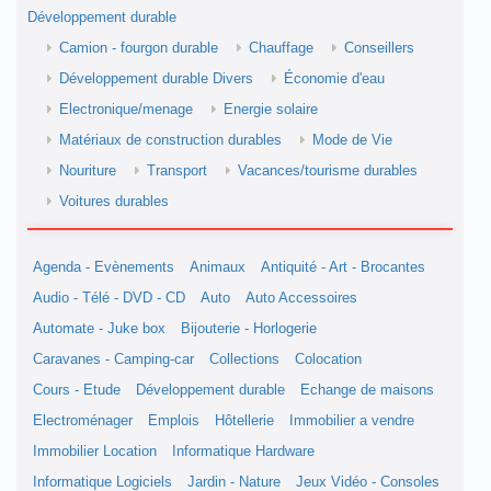
Développement durable
Camion - fourgon durable
Chauffage
Conseillers
Développement durable Divers
Économie d'eau
Electronique/menage
Energie solaire
Matériaux de construction durables
Mode de Vie
Nouriture
Transport
Vacances/tourisme durables
Voitures durables
Agenda - Evènements
Animaux
Antiquité - Art - Brocantes
Audio - Télé - DVD - CD
Auto
Auto Accessoires
Automate - Juke box
Bijouterie - Horlogerie
Caravanes - Camping-car
Collections
Colocation
Cours - Etude
Développement durable
Echange de maisons
Electroménager
Emplois
Hôtellerie
Immobilier a vendre
Immobilier Location
Informatique Hardware
Informatique Logiciels
Jardin - Nature
Jeux Vidéo - Consoles