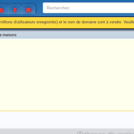
millions d'utilisateurs enregistriés) et le nom de domaine sont à vendre. Veuil
e maisons