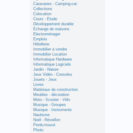
Caravanes - Camping-car
Collections
Colocation
Cours - Etude
Développement durable
Echange de maisons
Electroménager
Emplois
Hôtellerie
Immobilier a vendre
Immobilier Location
Informatique Hardware
Informatique Logiciels
Jardin - Nature
Jeux Vidéo - Consoles
Jouets - Jeux
Livres
Matériaux de construction
Meubles - décoration
Moto - Scooter - Vélo
Musique - Groupes
Musique - Instruments
Nautisme
Noël - Réveillon
Perdu-trouvé
Photo