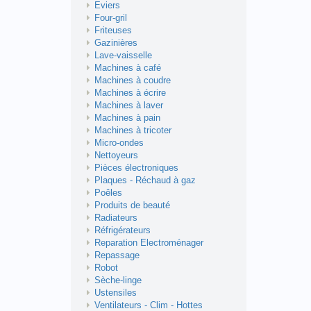
Eviers
Four-gril
Friteuses
Gazinières
Lave-vaisselle
Machines à café
Machines à coudre
Machines à écrire
Machines à laver
Machines à pain
Machines à tricoter
Micro-ondes
Nettoyeurs
Pièces électroniques
Plaques - Réchaud à gaz
Poêles
Produits de beauté
Radiateurs
Réfrigérateurs
Reparation Electroménager
Repassage
Robot
Sèche-linge
Ustensiles
Ventilateurs - Clim - Hottes