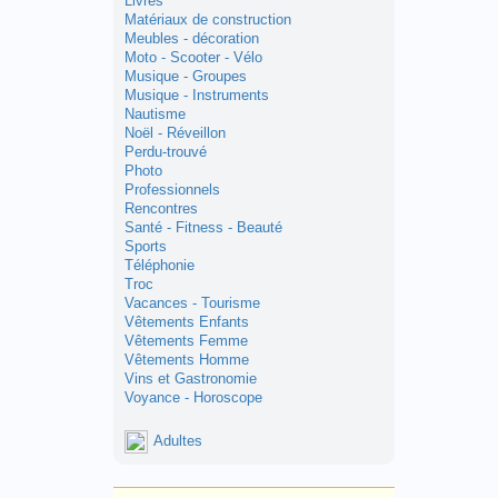
Livres
Matériaux de construction
Meubles - décoration
Moto - Scooter - Vélo
Musique - Groupes
Musique - Instruments
Nautisme
Noël - Réveillon
Perdu-trouvé
Photo
Professionnels
Rencontres
Santé - Fitness - Beauté
Sports
Téléphonie
Troc
Vacances - Tourisme
Vêtements Enfants
Vêtements Femme
Vêtements Homme
Vins et Gastronomie
Voyance - Horoscope
Adultes