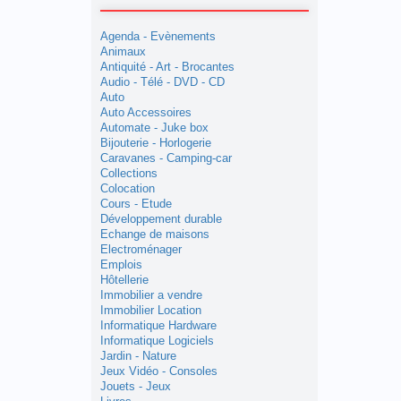
Agenda - Evènements
Animaux
Antiquité - Art - Brocantes
Audio - Télé - DVD - CD
Auto
Auto Accessoires
Automate - Juke box
Bijouterie - Horlogerie
Caravanes - Camping-car
Collections
Colocation
Cours - Etude
Développement durable
Echange de maisons
Electroménager
Emplois
Hôtellerie
Immobilier a vendre
Immobilier Location
Informatique Hardware
Informatique Logiciels
Jardin - Nature
Jeux Vidéo - Consoles
Jouets - Jeux