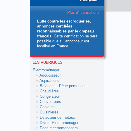
Plus d'informations
Lutte contre les escroqueries,
annonces certifiées
reconnaissables par le drapeau
français.
Cette certification ne sera
possible que si l'annonceur est
localisé en France.
LES RUBRIQUES
Electroménager
Adoucisseur
Aspirateurs
Balances - Pèse-personnes
Chaudières
Congélateur
Convecteurs
Copieurs
Cuisinières
Détecteur de métaux
Divers Electroménager
Dons electromenagers