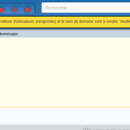
millions d'utilisateurs enregistriés) et le nom de domaine sont à vendre. Veuil
ctroménager