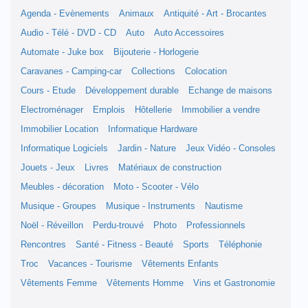
Agenda - Evènements
Animaux
Antiquité - Art - Brocantes
Audio - Télé - DVD - CD
Auto
Auto Accessoires
Automate - Juke box
Bijouterie - Horlogerie
Caravanes - Camping-car
Collections
Colocation
Cours - Etude
Développement durable
Echange de maisons
Electroménager
Emplois
Hôtellerie
Immobilier a vendre
Immobilier Location
Informatique Hardware
Informatique Logiciels
Jardin - Nature
Jeux Vidéo - Consoles
Jouets - Jeux
Livres
Matériaux de construction
Meubles - décoration
Moto - Scooter - Vélo
Musique - Groupes
Musique - Instruments
Nautisme
Noël - Réveillon
Perdu-trouvé
Photo
Professionnels
Rencontres
Santé - Fitness - Beauté
Sports
Téléphonie
Troc
Vacances - Tourisme
Vêtements Enfants
Vêtements Femme
Vêtements Homme
Vins et Gastronomie