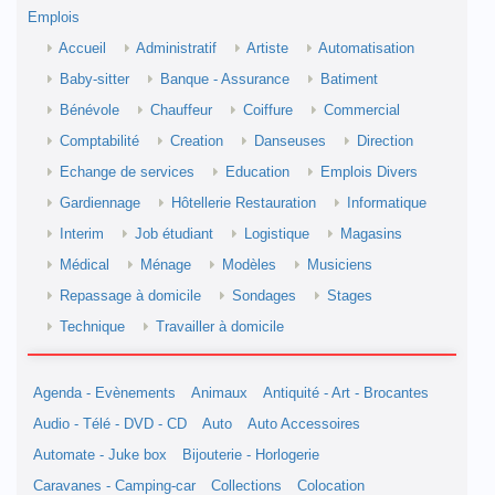
Emplois
Accueil
Administratif
Artiste
Automatisation
Baby-sitter
Banque - Assurance
Batiment
Bénévole
Chauffeur
Coiffure
Commercial
Comptabilité
Creation
Danseuses
Direction
Echange de services
Education
Emplois Divers
Gardiennage
Hôtellerie Restauration
Informatique
Interim
Job étudiant
Logistique
Magasins
Médical
Ménage
Modèles
Musiciens
Repassage à domicile
Sondages
Stages
Technique
Travailler à domicile
Agenda - Evènements
Animaux
Antiquité - Art - Brocantes
Audio - Télé - DVD - CD
Auto
Auto Accessoires
Automate - Juke box
Bijouterie - Horlogerie
Caravanes - Camping-car
Collections
Colocation