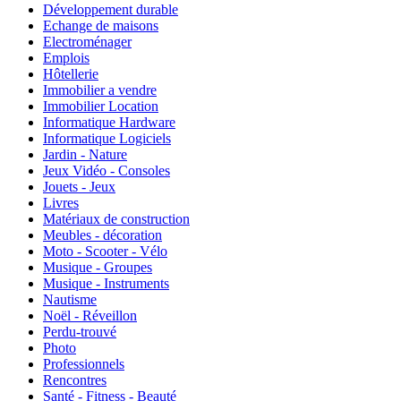
Développement durable
Echange de maisons
Electroménager
Emplois
Hôtellerie
Immobilier a vendre
Immobilier Location
Informatique Hardware
Informatique Logiciels
Jardin - Nature
Jeux Vidéo - Consoles
Jouets - Jeux
Livres
Matériaux de construction
Meubles - décoration
Moto - Scooter - Vélo
Musique - Groupes
Musique - Instruments
Nautisme
Noël - Réveillon
Perdu-trouvé
Photo
Professionnels
Rencontres
Santé - Fitness - Beauté