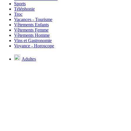
Sports
Téléphonie
Troc
Vacances - Tourisme
Vêtements Enfants
Vêtements Femme
Vêtements Homme
Vins et Gastronomie
Voyance - Horoscope
Adultes