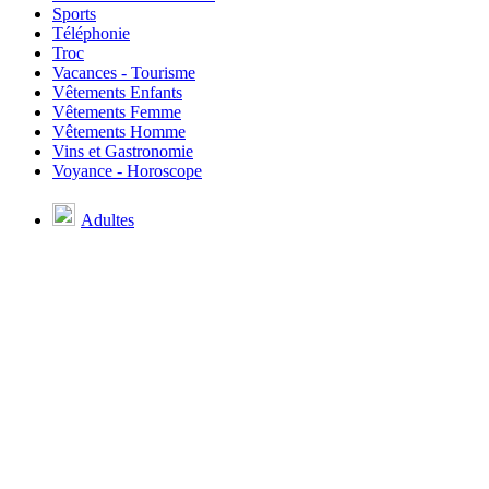
Sports
Téléphonie
Troc
Vacances - Tourisme
Vêtements Enfants
Vêtements Femme
Vêtements Homme
Vins et Gastronomie
Voyance - Horoscope
Adultes