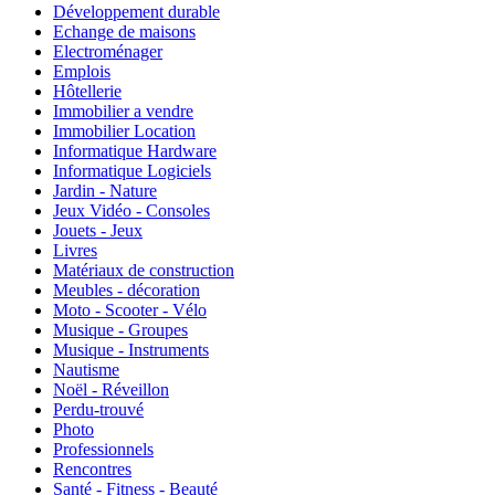
Développement durable
Echange de maisons
Electroménager
Emplois
Hôtellerie
Immobilier a vendre
Immobilier Location
Informatique Hardware
Informatique Logiciels
Jardin - Nature
Jeux Vidéo - Consoles
Jouets - Jeux
Livres
Matériaux de construction
Meubles - décoration
Moto - Scooter - Vélo
Musique - Groupes
Musique - Instruments
Nautisme
Noël - Réveillon
Perdu-trouvé
Photo
Professionnels
Rencontres
Santé - Fitness - Beauté