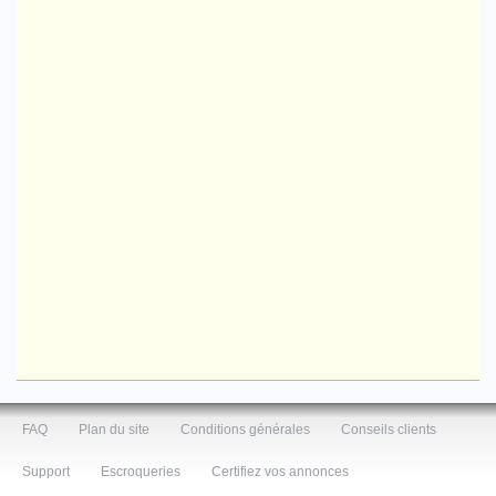
FAQ
Plan du site
Conditions générales
Conseils clients
Support
Escroqueries
Certifiez vos annonces