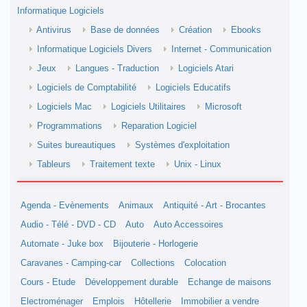
Informatique Logiciels
Antivirus
Base de données
Création
Ebooks
Informatique Logiciels Divers
Internet - Communication
Jeux
Langues - Traduction
Logiciels Atari
Logiciels de Comptabilité
Logiciels Educatifs
Logiciels Mac
Logiciels Utilitaires
Microsoft
Programmations
Reparation Logiciel
Suites bureautiques
Systèmes d'exploitation
Tableurs
Traitement texte
Unix - Linux
Agenda - Evènements
Animaux
Antiquité - Art - Brocantes
Audio - Télé - DVD - CD
Auto
Auto Accessoires
Automate - Juke box
Bijouterie - Horlogerie
Caravanes - Camping-car
Collections
Colocation
Cours - Etude
Développement durable
Echange de maisons
Electroménager
Emplois
Hôtellerie
Immobilier a vendre