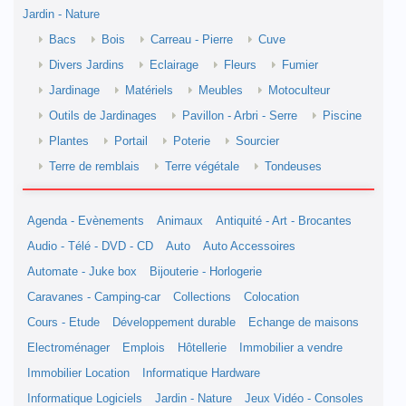
Jardin - Nature
Bacs
Bois
Carreau - Pierre
Cuve
Divers Jardins
Eclairage
Fleurs
Fumier
Jardinage
Matériels
Meubles
Motoculteur
Outils de Jardinages
Pavillon - Arbri - Serre
Piscine
Plantes
Portail
Poterie
Sourcier
Terre de remblais
Terre végétale
Tondeuses
Agenda - Evènements
Animaux
Antiquité - Art - Brocantes
Audio - Télé - DVD - CD
Auto
Auto Accessoires
Automate - Juke box
Bijouterie - Horlogerie
Caravanes - Camping-car
Collections
Colocation
Cours - Etude
Développement durable
Echange de maisons
Electroménager
Emplois
Hôtellerie
Immobilier a vendre
Immobilier Location
Informatique Hardware
Informatique Logiciels
Jardin - Nature
Jeux Vidéo - Consoles