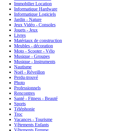
Immobilier Location
Informatique Hardware
Informatique Logiciels
Jardin - Nature
Jeux Vidéo - Consoles
Jouets - Jeux
Livres
Matériaux de construction
Meubles - décoration
Moto - Scooter - Vélo
Musique - Groupes
Musique - Instruments
Nautisme
Noël - Réveillon
Perdu-trouvé
Photo
Professionnels
Rencontres
Santé - Fitness - Beauté
Sports
Téléphonie
Troc
Vacances - Tourisme
Vêtements Enfants
Vêtements Femme