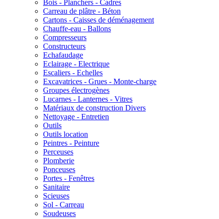
Bois - Planchers - Cadres
Carreau de plâtre - Béton
Cartons - Caisses de déménagement
Chauffe-eau - Ballons
Compresseurs
Constructeurs
Echafaudage
Eclairage - Electrique
Escaliers - Echelles
Excavatrices - Grues - Monte-charge
Groupes électrogènes
Lucarnes - Lanternes - Vitres
Matériaux de construction Divers
Nettoyage - Entretien
Outils
Outils location
Peintres - Peinture
Perceuses
Plomberie
Ponceuses
Portes - Fenêtres
Sanitaire
Scieuses
Sol - Carreau
Soudeuses