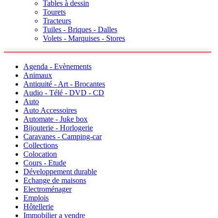
Tables à dessin
Tourets
Tracteurs
Tuiles - Briques - Dalles
Volets - Marquises - Stores
Agenda - Evènements
Animaux
Antiquité - Art - Brocantes
Audio - Télé - DVD - CD
Auto
Auto Accessoires
Automate - Juke box
Bijouterie - Horlogerie
Caravanes - Camping-car
Collections
Colocation
Cours - Etude
Développement durable
Echange de maisons
Electroménager
Emplois
Hôtellerie
Immobilier a vendre