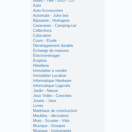
Audio - Télé - DVD - CD
Auto
Auto Accessoires
Automate - Juke box
Bijouterie - Horlogerie
Caravanes - Camping-car
Collections
Colocation
Cours - Etude
Développement durable
Echange de maisons
Electroménager
Emplois
Hôtellerie
Immobilier a vendre
Immobilier Location
Informatique Hardware
Informatique Logiciels
Jardin - Nature
Jeux Vidéo - Consoles
Jouets - Jeux
Livres
Matériaux de construction
Meubles - décoration
Moto - Scooter - Vélo
Musique - Groupes
Musique - Instruments