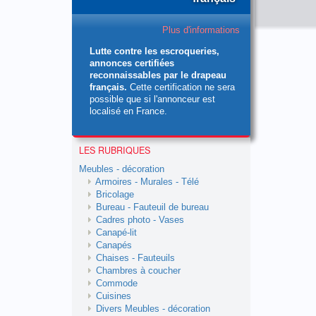
Plus d'informations
Lutte contre les escroqueries,
annonces certifiées
reconnaissables par le drapeau
français.
Cette certification ne sera
possible que si l'annonceur est
localisé en France.
LES RUBRIQUES
Meubles - décoration
Armoires - Murales - Télé
Bricolage
Bureau - Fauteuil de bureau
Cadres photo - Vases
Canapé-lit
Canapés
Chaises - Fauteuils
Chambres à coucher
Commode
Cuisines
Divers Meubles - décoration