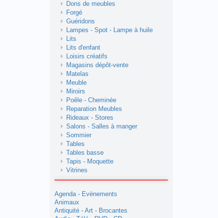
Dons de meubles
Forgé
Guéridons
Lampes - Spot - Lampe à huile
Lits
Lits d'enfant
Loisirs créatifs
Magasins dépôt-vente
Matelas
Meuble
Miroirs
Poêle - Cheminée
Reparation Meubles
Rideaux - Stores
Salons - Salles à manger
Sommier
Tables
Tables basse
Tapis - Moquette
Vitrines
Agenda - Evènements
Animaux
Antiquité - Art - Brocantes