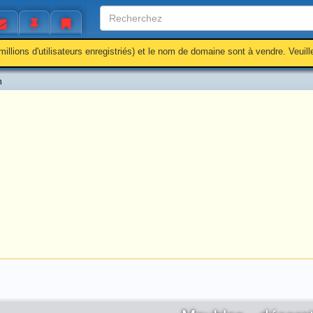
millions d'utilisateurs enregistriés) et le nom de domaine sont à vendre. Veuil
n