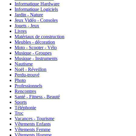
Informatique Hardware
Informatique Logiciels
Jardin - Nature
Jeux Vidéo - Consoles
Jouets - Jeux
Livres
Matériaux de construction
Meubles - décoration
Moto - Scooter - Vélo
Musique - Groupes
Musique - Instruments
Nautisme
Noël - Réveillon
Perdu-trouvé
Photo
Professionnels
Rencontres
Santé - Fitness - Beauté
Sports
Téléphonie
Troc
Vacances - Tourisme
Vêtements Enfants
Vêtements Femme
Vêtements Homme