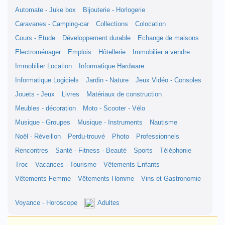
Automate - Juke box
Bijouterie - Horlogerie
Caravanes - Camping-car
Collections
Colocation
Cours - Etude
Développement durable
Echange de maisons
Electroménager
Emplois
Hôtellerie
Immobilier a vendre
Immobilier Location
Informatique Hardware
Informatique Logiciels
Jardin - Nature
Jeux Vidéo - Consoles
Jouets - Jeux
Livres
Matériaux de construction
Meubles - décoration
Moto - Scooter - Vélo
Musique - Groupes
Musique - Instruments
Nautisme
Noël - Réveillon
Perdu-trouvé
Photo
Professionnels
Rencontres
Santé - Fitness - Beauté
Sports
Téléphonie
Troc
Vacances - Tourisme
Vêtements Enfants
Vêtements Femme
Vêtements Homme
Vins et Gastronomie
Voyance - Horoscope
Adultes