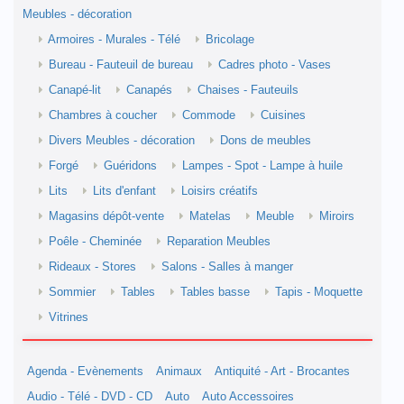
Meubles - décoration
Armoires - Murales - Télé
Bricolage
Bureau - Fauteuil de bureau
Cadres photo - Vases
Canapé-lit
Canapés
Chaises - Fauteuils
Chambres à coucher
Commode
Cuisines
Divers Meubles - décoration
Dons de meubles
Forgé
Guéridons
Lampes - Spot - Lampe à huile
Lits
Lits d'enfant
Loisirs créatifs
Magasins dépôt-vente
Matelas
Meuble
Miroirs
Poêle - Cheminée
Reparation Meubles
Rideaux - Stores
Salons - Salles à manger
Sommier
Tables
Tables basse
Tapis - Moquette
Vitrines
Agenda - Evènements
Animaux
Antiquité - Art - Brocantes
Audio - Télé - DVD - CD
Auto
Auto Accessoires