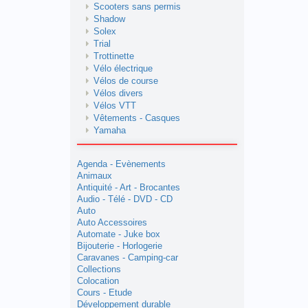
Scooters sans permis
Shadow
Solex
Trial
Trottinette
Vélo électrique
Vélos de course
Vélos divers
Vélos VTT
Vêtements - Casques
Yamaha
Agenda - Evènements
Animaux
Antiquité - Art - Brocantes
Audio - Télé - DVD - CD
Auto
Auto Accessoires
Automate - Juke box
Bijouterie - Horlogerie
Caravanes - Camping-car
Collections
Colocation
Cours - Etude
Développement durable