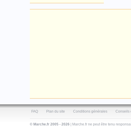
FAQ
Plan du site
Conditions générales
Conseils 
© Marche.fr 2005 - 2026
| Marche.fr ne peut être tenu respons