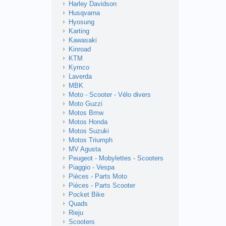
Harley Davidson
Husqvarna
Hyosung
Karting
Kawasaki
Kinroad
KTM
Kymco
Laverda
MBK
Moto - Scooter - Vélo divers
Moto Guzzi
Motos Bmw
Motos Honda
Motos Suzuki
Motos Triumph
MV Agusta
Peugeot - Mobylettes - Scooters
Piaggio - Vespa
Pièces - Parts Moto
Pièces - Parts Scooter
Pocket Bike
Quads
Rieju
Scooters