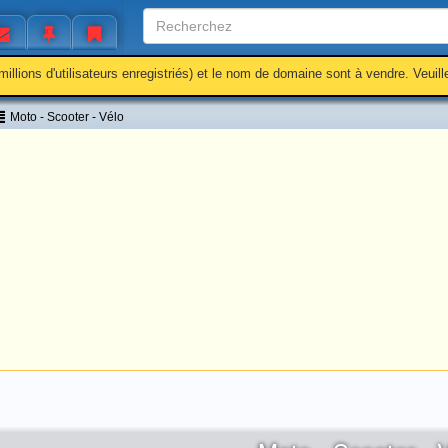
millions d'utilisateurs enregistriés) et le nom de domaine sont à vendre. Veuil
Moto - Scooter - Vélo