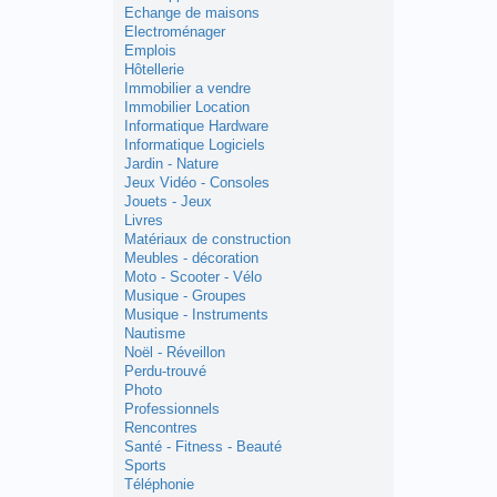
Echange de maisons
Electroménager
Emplois
Hôtellerie
Immobilier a vendre
Immobilier Location
Informatique Hardware
Informatique Logiciels
Jardin - Nature
Jeux Vidéo - Consoles
Jouets - Jeux
Livres
Matériaux de construction
Meubles - décoration
Moto - Scooter - Vélo
Musique - Groupes
Musique - Instruments
Nautisme
Noël - Réveillon
Perdu-trouvé
Photo
Professionnels
Rencontres
Santé - Fitness - Beauté
Sports
Téléphonie