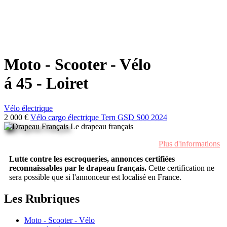
Moto - Scooter - Vélo
á 45 - Loiret
Vélo électrique
2 000 €
Vélo cargo électrique Tern GSD S00 2024
Le drapeau français
Plus d'informations
Lutte contre les escroqueries, annonces certifiées
reconnaissables par le drapeau français.
Cette certification ne
sera possible que si l'annonceur est localisé en France.
Les Rubriques
Moto - Scooter - Vélo