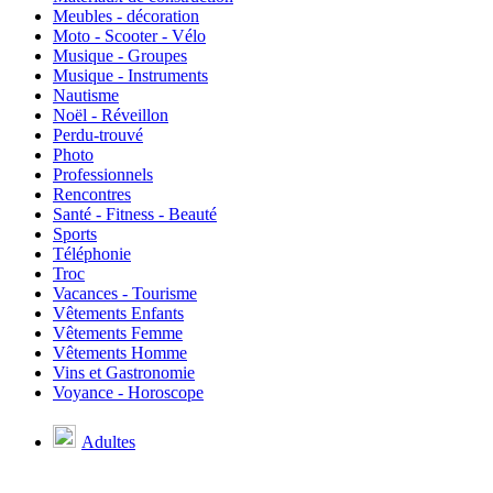
Meubles - décoration
Moto - Scooter - Vélo
Musique - Groupes
Musique - Instruments
Nautisme
Noël - Réveillon
Perdu-trouvé
Photo
Professionnels
Rencontres
Santé - Fitness - Beauté
Sports
Téléphonie
Troc
Vacances - Tourisme
Vêtements Enfants
Vêtements Femme
Vêtements Homme
Vins et Gastronomie
Voyance - Horoscope
Adultes