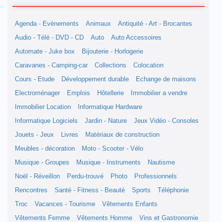
Agenda - Evènements
Animaux
Antiquité - Art - Brocantes
Audio - Télé - DVD - CD
Auto
Auto Accessoires
Automate - Juke box
Bijouterie - Horlogerie
Caravanes - Camping-car
Collections
Colocation
Cours - Etude
Développement durable
Echange de maisons
Electroménager
Emplois
Hôtellerie
Immobilier a vendre
Immobilier Location
Informatique Hardware
Informatique Logiciels
Jardin - Nature
Jeux Vidéo - Consoles
Jouets - Jeux
Livres
Matériaux de construction
Meubles - décoration
Moto - Scooter - Vélo
Musique - Groupes
Musique - Instruments
Nautisme
Noël - Réveillon
Perdu-trouvé
Photo
Professionnels
Rencontres
Santé - Fitness - Beauté
Sports
Téléphonie
Troc
Vacances - Tourisme
Vêtements Enfants
Vêtements Femme
Vêtements Homme
Vins et Gastronomie