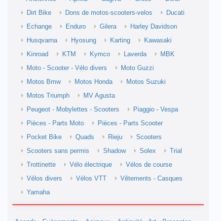
Dirt Bike
Dons de motos-scooters-velos
Ducati
Echange
Enduro
Gilera
Harley Davidson
Husqvarna
Hyosung
Karting
Kawasaki
Kinroad
KTM
Kymco
Laverda
MBK
Moto - Scooter - Vélo divers
Moto Guzzi
Motos Bmw
Motos Honda
Motos Suzuki
Motos Triumph
MV Agusta
Peugeot - Mobylettes - Scooters
Piaggio - Vespa
Pièces - Parts Moto
Pièces - Parts Scooter
Pocket Bike
Quads
Rieju
Scooters
Scooters sans permis
Shadow
Solex
Trial
Trottinette
Vélo électrique
Vélos de course
Vélos divers
Vélos VTT
Vêtements - Casques
Yamaha