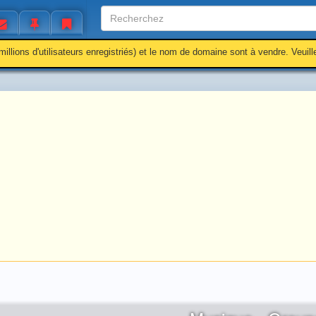
millions d'utilisateurs enregistriés) et le nom de domaine sont à vendre. Veuil