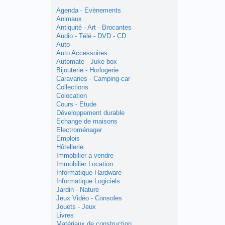
Agenda - Evènements
Animaux
Antiquité - Art - Brocantes
Audio - Télé - DVD - CD
Auto
Auto Accessoires
Automate - Juke box
Bijouterie - Horlogerie
Caravanes - Camping-car
Collections
Colocation
Cours - Etude
Développement durable
Echange de maisons
Electroménager
Emplois
Hôtellerie
Immobilier a vendre
Immobilier Location
Informatique Hardware
Informatique Logiciels
Jardin - Nature
Jeux Vidéo - Consoles
Jouets - Jeux
Livres
Matériaux de construction