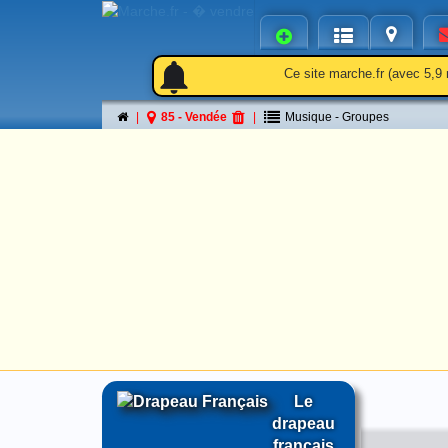
notifications
notifications
Ce site marche.fr (avec 5,9 
85 - Vendée
Musique - Groupes
Le
drapeau
français