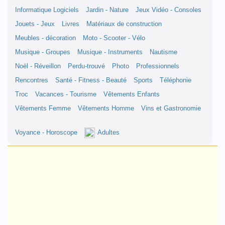
Informatique Logiciels
Jardin - Nature
Jeux Vidéo - Consoles
Jouets - Jeux
Livres
Matériaux de construction
Meubles - décoration
Moto - Scooter - Vélo
Musique - Groupes
Musique - Instruments
Nautisme
Noël - Réveillon
Perdu-trouvé
Photo
Professionnels
Rencontres
Santé - Fitness - Beauté
Sports
Téléphonie
Troc
Vacances - Tourisme
Vêtements Enfants
Vêtements Femme
Vêtements Homme
Vins et Gastronomie
Voyance - Horoscope
Adultes