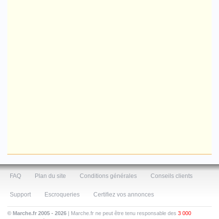
FAQ
Plan du site
Conditions générales
Conseils clients
Support
Escroqueries
Certifiez vos annonces
© Marche.fr 2005 - 2026
| Marche.fr ne peut être tenu responsable des
3 000