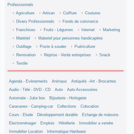
Professionnels
Agriculture
Artisan
Coiffure
Coutures
Divers Professionnels
Fonds de commerce
Franchises
Fruits - Légumes
Internet
Marketing
Matériel
Materiel pour personnes handicapées
Outillage
Poste à souder
Puériculture
Renovation
Reprise - Vente entreprises
Snack
Textile
Agenda - Evènements
Animaux
Antiquité - Art - Brocantes
Audio - Télé - DVD - CD
Auto
Auto Accessoires
Automate - Juke box
Bijouterie - Horlogerie
Caravanes - Camping-car
Collections
Colocation
Cours - Etude
Développement durable
Echange de maisons
Electroménager
Emplois
Hôtellerie
Immobilier a vendre
Immobilier Location
Informatique Hardware