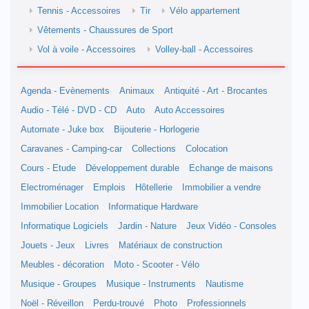
Tennis - Accessoires
Tir
Vélo appartement
Vêtements - Chaussures de Sport
Vol à voile - Accessoires
Volley-ball - Accessoires
Agenda - Evènements
Animaux
Antiquité - Art - Brocantes
Audio - Télé - DVD - CD
Auto
Auto Accessoires
Automate - Juke box
Bijouterie - Horlogerie
Caravanes - Camping-car
Collections
Colocation
Cours - Etude
Développement durable
Echange de maisons
Electroménager
Emplois
Hôtellerie
Immobilier a vendre
Immobilier Location
Informatique Hardware
Informatique Logiciels
Jardin - Nature
Jeux Vidéo - Consoles
Jouets - Jeux
Livres
Matériaux de construction
Meubles - décoration
Moto - Scooter - Vélo
Musique - Groupes
Musique - Instruments
Nautisme
Noël - Réveillon
Perdu-trouvé
Photo
Professionnels