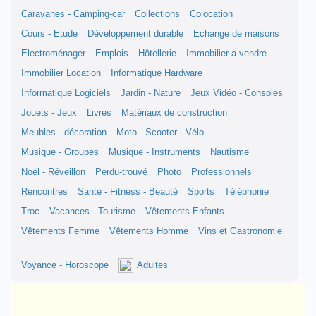
Caravanes - Camping-car
Collections
Colocation
Cours - Etude
Développement durable
Echange de maisons
Electroménager
Emplois
Hôtellerie
Immobilier a vendre
Immobilier Location
Informatique Hardware
Informatique Logiciels
Jardin - Nature
Jeux Vidéo - Consoles
Jouets - Jeux
Livres
Matériaux de construction
Meubles - décoration
Moto - Scooter - Vélo
Musique - Groupes
Musique - Instruments
Nautisme
Noël - Réveillon
Perdu-trouvé
Photo
Professionnels
Rencontres
Santé - Fitness - Beauté
Sports
Téléphonie
Troc
Vacances - Tourisme
Vêtements Enfants
Vêtements Femme
Vêtements Homme
Vins et Gastronomie
Voyance - Horoscope
Adultes