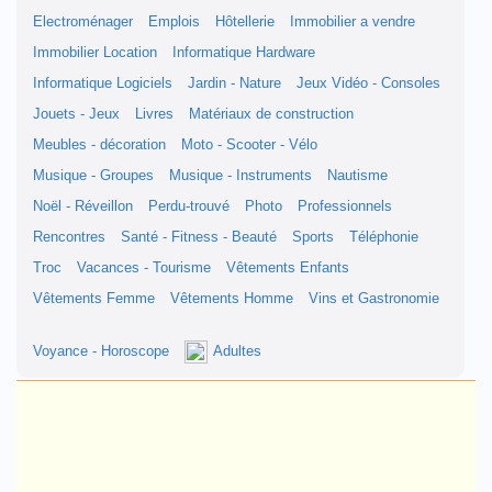
Electroménager
Emplois
Hôtellerie
Immobilier a vendre
Immobilier Location
Informatique Hardware
Informatique Logiciels
Jardin - Nature
Jeux Vidéo - Consoles
Jouets - Jeux
Livres
Matériaux de construction
Meubles - décoration
Moto - Scooter - Vélo
Musique - Groupes
Musique - Instruments
Nautisme
Noël - Réveillon
Perdu-trouvé
Photo
Professionnels
Rencontres
Santé - Fitness - Beauté
Sports
Téléphonie
Troc
Vacances - Tourisme
Vêtements Enfants
Vêtements Femme
Vêtements Homme
Vins et Gastronomie
Voyance - Horoscope
Adultes