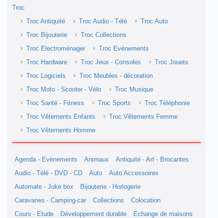
Troc
Troc Antiquité
Troc Audio - Télé
Troc Auto
Troc Bijouterie
Troc Collections
Troc Electroménager
Troc Evènements
Troc Hardware
Troc Jeux - Consoles
Troc Jouets
Troc Logiciels
Troc Meubles - décoration
Troc Moto - Scooter - Vélo
Troc Musique
Troc Santé - Fitness
Troc Sports
Troc Téléphonie
Troc Vêtements Enfants
Troc Vêtements Femme
Troc Vêtements Homme
Agenda - Evènements
Animaux
Antiquité - Art - Brocantes
Audio - Télé - DVD - CD
Auto
Auto Accessoires
Automate - Juke box
Bijouterie - Horlogerie
Caravanes - Camping-car
Collections
Colocation
Cours - Etude
Développement durable
Echange de maisons