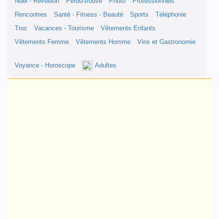
Noël - Réveillon
Perdu-trouvé
Photo
Professionnels
Rencontres
Santé - Fitness - Beauté
Sports
Téléphonie
Troc
Vacances - Tourisme
Vêtements Enfants
Vêtements Femme
Vêtements Homme
Vins et Gastronomie
Voyance - Horoscope
Adultes