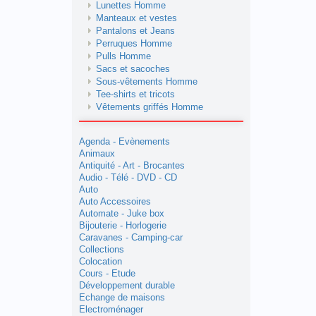
Lunettes Homme
Manteaux et vestes
Pantalons et Jeans
Perruques Homme
Pulls Homme
Sacs et sacoches
Sous-vêtements Homme
Tee-shirts et tricots
Vêtements griffés Homme
Agenda - Evènements
Animaux
Antiquité - Art - Brocantes
Audio - Télé - DVD - CD
Auto
Auto Accessoires
Automate - Juke box
Bijouterie - Horlogerie
Caravanes - Camping-car
Collections
Colocation
Cours - Etude
Développement durable
Echange de maisons
Electroménager