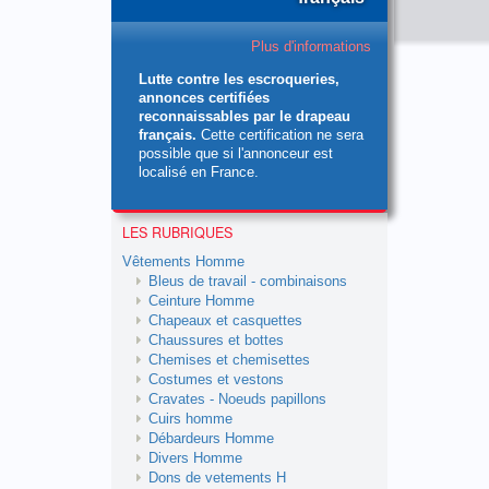
Plus d'informations
Lutte contre les escroqueries,
annonces certifiées
reconnaissables par le drapeau
français.
Cette certification ne sera
possible que si l'annonceur est
localisé en France.
LES RUBRIQUES
Vêtements Homme
Bleus de travail - combinaisons
Ceinture Homme
Chapeaux et casquettes
Chaussures et bottes
Chemises et chemisettes
Costumes et vestons
Cravates - Noeuds papillons
Cuirs homme
Débardeurs Homme
Divers Homme
Dons de vetements H