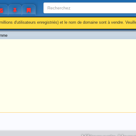
millions d'utilisateurs enregistriés) et le nom de domaine sont à vendre. Veuil
omme