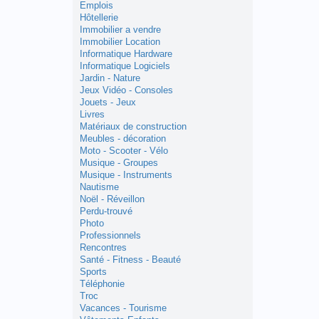
Emplois
Hôtellerie
Immobilier a vendre
Immobilier Location
Informatique Hardware
Informatique Logiciels
Jardin - Nature
Jeux Vidéo - Consoles
Jouets - Jeux
Livres
Matériaux de construction
Meubles - décoration
Moto - Scooter - Vélo
Musique - Groupes
Musique - Instruments
Nautisme
Noël - Réveillon
Perdu-trouvé
Photo
Professionnels
Rencontres
Santé - Fitness - Beauté
Sports
Téléphonie
Troc
Vacances - Tourisme