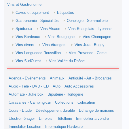
Vins et Gastronomie
Caves et equipment
Etiquettes
Gastronomie - Spécialités
Oenologie - Sommellerie
Spiritueux
Vins Alsace
Vins Beaujolais - Lyonnais
Vins Bordeaux
Vins Bourgogne
Vins Champagne
Vins divers
Vins étrangers
Vins Jura - Bugey
Vins Languedoc-Roussillon
Vins Provence - Corse
Vins SudOuest
Vins Vallée du Rhône
Agenda - Evènements
Animaux
Antiquité - Art - Brocantes
Audio - Télé - DVD - CD
Auto
Auto Accessoires
Automate - Juke box
Bijouterie - Horlogerie
Caravanes - Camping-car
Collections
Colocation
Cours - Etude
Développement durable
Echange de maisons
Electroménager
Emplois
Hôtellerie
Immobilier a vendre
Immobilier Location
Informatique Hardware