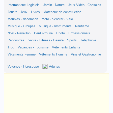
Informatique Logiciels
Jardin - Nature
Jeux Vidéo - Consoles
Jouets - Jeux
Livres
Matériaux de construction
Meubles - décoration
Moto - Scooter - Vélo
Musique - Groupes
Musique - Instruments
Nautisme
Noël - Réveillon
Perdu-trouvé
Photo
Professionnels
Rencontres
Santé - Fitness - Beauté
Sports
Téléphonie
Troc
Vacances - Tourisme
Vêtements Enfants
Vêtements Femme
Vêtements Homme
Vins et Gastronomie
Voyance - Horoscope
Adultes