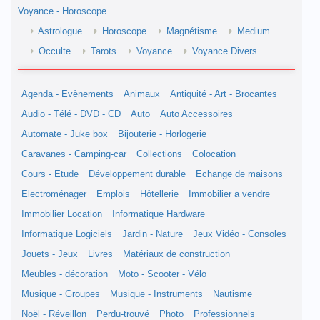
Voyance - Horoscope
Astrologue
Horoscope
Magnétisme
Medium
Occulte
Tarots
Voyance
Voyance Divers
Agenda - Evènements
Animaux
Antiquité - Art - Brocantes
Audio - Télé - DVD - CD
Auto
Auto Accessoires
Automate - Juke box
Bijouterie - Horlogerie
Caravanes - Camping-car
Collections
Colocation
Cours - Etude
Développement durable
Echange de maisons
Electroménager
Emplois
Hôtellerie
Immobilier a vendre
Immobilier Location
Informatique Hardware
Informatique Logiciels
Jardin - Nature
Jeux Vidéo - Consoles
Jouets - Jeux
Livres
Matériaux de construction
Meubles - décoration
Moto - Scooter - Vélo
Musique - Groupes
Musique - Instruments
Nautisme
Noël - Réveillon
Perdu-trouvé
Photo
Professionnels