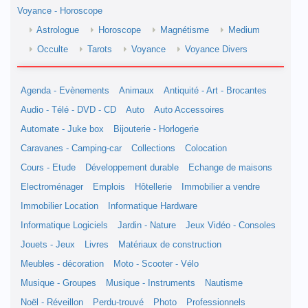
Voyance - Horoscope
Astrologue
Horoscope
Magnétisme
Medium
Occulte
Tarots
Voyance
Voyance Divers
Agenda - Evènements
Animaux
Antiquité - Art - Brocantes
Audio - Télé - DVD - CD
Auto
Auto Accessoires
Automate - Juke box
Bijouterie - Horlogerie
Caravanes - Camping-car
Collections
Colocation
Cours - Etude
Développement durable
Echange de maisons
Electroménager
Emplois
Hôtellerie
Immobilier a vendre
Immobilier Location
Informatique Hardware
Informatique Logiciels
Jardin - Nature
Jeux Vidéo - Consoles
Jouets - Jeux
Livres
Matériaux de construction
Meubles - décoration
Moto - Scooter - Vélo
Musique - Groupes
Musique - Instruments
Nautisme
Noël - Réveillon
Perdu-trouvé
Photo
Professionnels