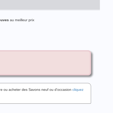
euves
au meilleur prix
dre ou acheter des Savons neuf ou d'occasion
cliquez