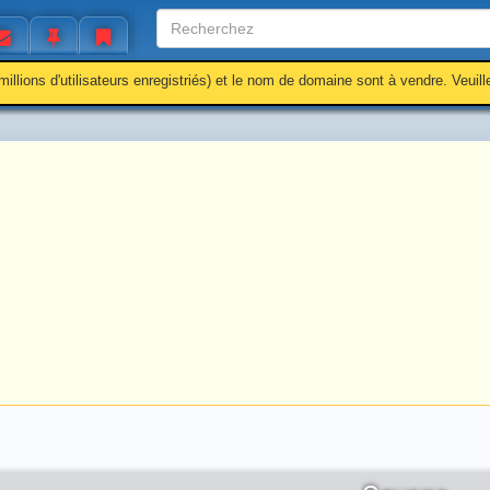
millions d'utilisateurs enregistriés) et le nom de domaine sont à vendre. Veuil