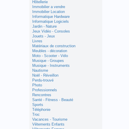
Hôtellerie
Immobilier a vendre
Immobilier Location
Informatique Hardware
Informatique Logiciels
Jardin - Nature
Jeux Vidéo - Consoles
Jouets - Jeux
Livres
Matériaux de construction
Meubles - décoration
Moto - Scooter - Vélo
Musique - Groupes
Musique - Instruments
Nautisme
Noël - Réveillon
Perdu-trouvé
Photo
Professionnels
Rencontres
Santé - Fitness - Beauté
Sports
Téléphonie
Troc
Vacances - Tourisme
Vêtements Enfants