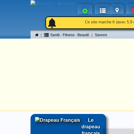
notifications
notifications
Ce site marche.fr (avec 5,9 
Santé - Fitness - Beauté
Savons
Le
drapeau
français