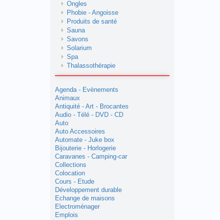
Ongles
Phobie - Angoisse
Produits de santé
Sauna
Savons
Solarium
Spa
Thalassothérapie
Agenda - Evènements
Animaux
Antiquité - Art - Brocantes
Audio - Télé - DVD - CD
Auto
Auto Accessoires
Automate - Juke box
Bijouterie - Horlogerie
Caravanes - Camping-car
Collections
Colocation
Cours - Etude
Développement durable
Echange de maisons
Electroménager
Emplois