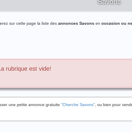
Savons
erez sur cette page la liste des
annonces Savons
en
occasion ou n
La rubrique est vide!
sser une petite annonce gratuite
"Cherche Savons"
, ou bien pour ven