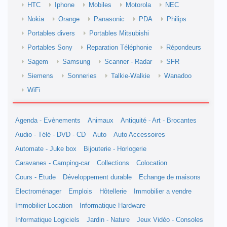
HTC
Iphone
Mobiles
Motorola
NEC
Nokia
Orange
Panasonic
PDA
Philips
Portables divers
Portables Mitsubishi
Portables Sony
Reparation Téléphonie
Répondeurs
Sagem
Samsung
Scanner - Radar
SFR
Siemens
Sonneries
Talkie-Walkie
Wanadoo
WiFi
Agenda - Evènements
Animaux
Antiquité - Art - Brocantes
Audio - Télé - DVD - CD
Auto
Auto Accessoires
Automate - Juke box
Bijouterie - Horlogerie
Caravanes - Camping-car
Collections
Colocation
Cours - Etude
Développement durable
Echange de maisons
Electroménager
Emplois
Hôtellerie
Immobilier a vendre
Immobilier Location
Informatique Hardware
Informatique Logiciels
Jardin - Nature
Jeux Vidéo - Consoles