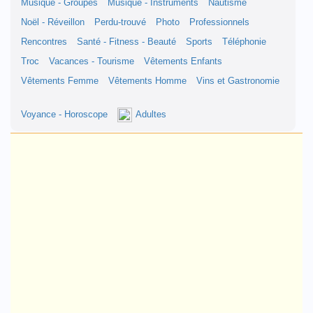
Musique - Groupes
Musique - Instruments
Nautisme
Noël - Réveillon
Perdu-trouvé
Photo
Professionnels
Rencontres
Santé - Fitness - Beauté
Sports
Téléphonie
Troc
Vacances - Tourisme
Vêtements Enfants
Vêtements Femme
Vêtements Homme
Vins et Gastronomie
Voyance - Horoscope
Adultes