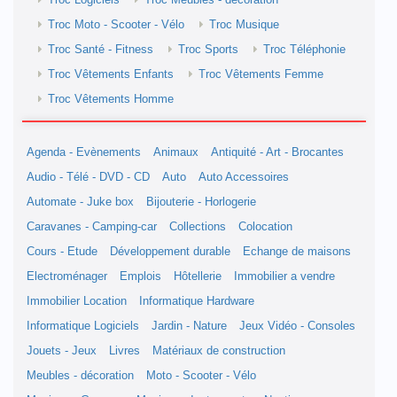
Troc Logiciels
Troc Meubles - décoration
Troc Moto - Scooter - Vélo
Troc Musique
Troc Santé - Fitness
Troc Sports
Troc Téléphonie
Troc Vêtements Enfants
Troc Vêtements Femme
Troc Vêtements Homme
Agenda - Evènements
Animaux
Antiquité - Art - Brocantes
Audio - Télé - DVD - CD
Auto
Auto Accessoires
Automate - Juke box
Bijouterie - Horlogerie
Caravanes - Camping-car
Collections
Colocation
Cours - Etude
Développement durable
Echange de maisons
Electroménager
Emplois
Hôtellerie
Immobilier a vendre
Immobilier Location
Informatique Hardware
Informatique Logiciels
Jardin - Nature
Jeux Vidéo - Consoles
Jouets - Jeux
Livres
Matériaux de construction
Meubles - décoration
Moto - Scooter - Vélo