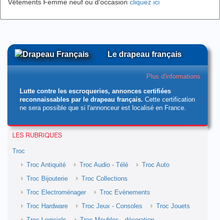
Vêtements Femme neuf ou d'occasion
cliquez ici
Le drapeau français
Plus d'informations
Lutte contre les escroqueries, annonces certifiées
reconnaissables par le drapeau français.
Cette certification
ne sera possible que si l'annonceur est localisé en France.
LES RUBRIQUES
Troc
Troc Antiquité
Troc Audio - Télé
Troc Auto
Troc Bijouterie
Troc Collections
Troc Electroménager
Troc Evènements
Troc Hardware
Troc Jeux - Consoles
Troc Jouets