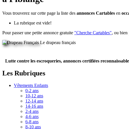
Vous trouverez sur cette page la liste des
annonces Cartables
en
occ
La rubrique est vide!
Pour passer une petite annonce gratuite
"Cherche Cartables"
, ou bien
Le drapeau français
Lutte contre les escroqueries, annonces certifiées reconnaissable
Les Rubriques
Vêtements Enfants
0-2 ans
10-12 ans
12-14 ans
14-16 ans
2-4 ans
4-6 ans
6-8 ans
8-10 ans