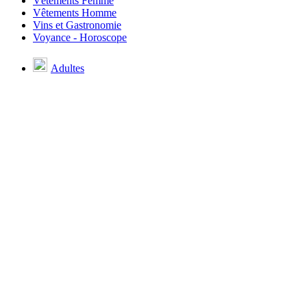
Vêtements Femme
Vêtements Homme
Vins et Gastronomie
Voyance - Horoscope
Adultes