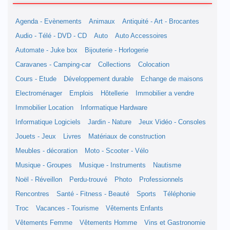
Agenda - Evènements
Animaux
Antiquité - Art - Brocantes
Audio - Télé - DVD - CD
Auto
Auto Accessoires
Automate - Juke box
Bijouterie - Horlogerie
Caravanes - Camping-car
Collections
Colocation
Cours - Etude
Développement durable
Echange de maisons
Electroménager
Emplois
Hôtellerie
Immobilier a vendre
Immobilier Location
Informatique Hardware
Informatique Logiciels
Jardin - Nature
Jeux Vidéo - Consoles
Jouets - Jeux
Livres
Matériaux de construction
Meubles - décoration
Moto - Scooter - Vélo
Musique - Groupes
Musique - Instruments
Nautisme
Noël - Réveillon
Perdu-trouvé
Photo
Professionnels
Rencontres
Santé - Fitness - Beauté
Sports
Téléphonie
Troc
Vacances - Tourisme
Vêtements Enfants
Vêtements Femme
Vêtements Homme
Vins et Gastronomie