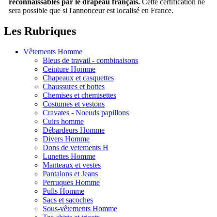
reconnaissables par le drapeau français.
Cette certification ne
sera possible que si l'annonceur est localisé en France.
Les Rubriques
Vêtements Homme
Bleus de travail - combinaisons
Ceinture Homme
Chapeaux et casquettes
Chaussures et bottes
Chemises et chemisettes
Costumes et vestons
Cravates - Noeuds papillons
Cuirs homme
Débardeurs Homme
Divers Homme
Dons de vetements H
Lunettes Homme
Manteaux et vestes
Pantalons et Jeans
Perruques Homme
Pulls Homme
Sacs et sacoches
Sous-vêtements Homme