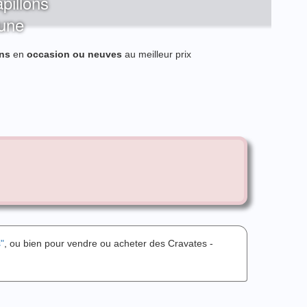
pillons
lune
ns
en
occasion ou neuves
au meilleur prix
"
, ou bien pour vendre ou acheter des Cravates -