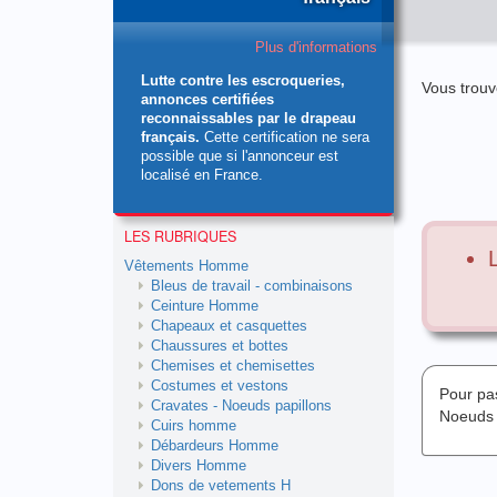
Plus d'informations
Lutte contre les escroqueries,
Vous trouv
annonces certifiées
reconnaissables par le drapeau
français.
Cette certification ne sera
possible que si l'annonceur est
localisé en France.
LES RUBRIQUES
Vêtements Homme
Bleus de travail - combinaisons
Ceinture Homme
Chapeaux et casquettes
Chaussures et bottes
Chemises et chemisettes
Costumes et vestons
Pour pa
Cravates - Noeuds papillons
Noeuds 
Cuirs homme
Débardeurs Homme
Divers Homme
Dons de vetements H