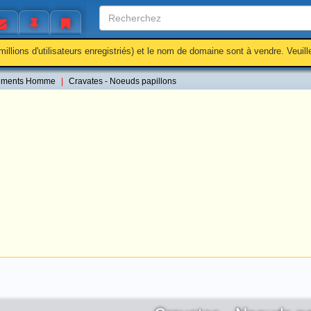
millions d'utilisateurs enregistriés) et le nom de domaine sont à vendre. Veuil
ements Homme
Cravates - Noeuds papillons