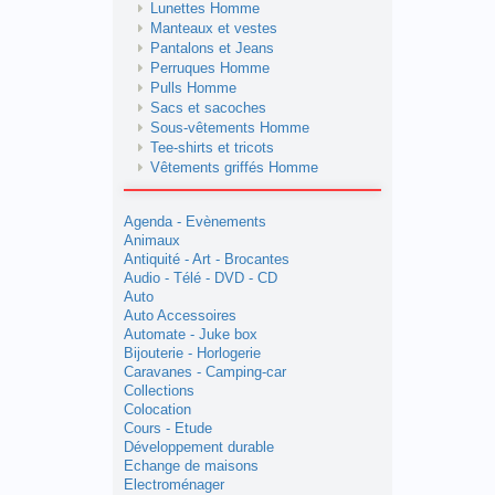
Lunettes Homme
Manteaux et vestes
Pantalons et Jeans
Perruques Homme
Pulls Homme
Sacs et sacoches
Sous-vêtements Homme
Tee-shirts et tricots
Vêtements griffés Homme
Agenda - Evènements
Animaux
Antiquité - Art - Brocantes
Audio - Télé - DVD - CD
Auto
Auto Accessoires
Automate - Juke box
Bijouterie - Horlogerie
Caravanes - Camping-car
Collections
Colocation
Cours - Etude
Développement durable
Echange de maisons
Electroménager