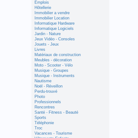
Emplois
Hôtellerie
Immobilier a vendre
Immobilier Location
Informatique Hardware
Informatique Logiciels
Jardin - Nature
Jeux Vidéo - Consoles
Jouets - Jeux
Livres
Matériaux de construction
Meubles - décoration
Moto - Scooter - Vélo
Musique - Groupes
Musique - Instruments
Nautisme
Noël - Réveillon
Perdu-trouvé
Photo
Professionnels
Rencontres
Santé - Fitness - Beauté
Sports
Téléphonie
Troc
Vacances - Tourisme