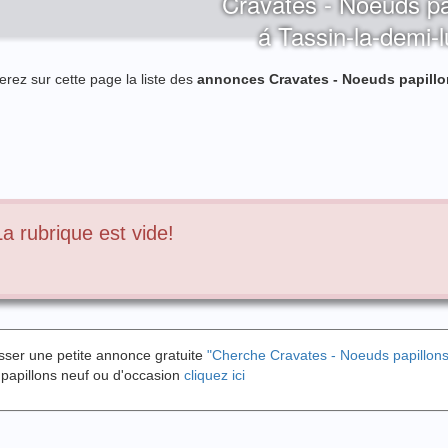
Cravates - Noeuds pa
á Tassin-la-demi-
erez sur cette page la liste des
annonces Cravates - Noeuds papillo
La rubrique est vide!
sser une petite annonce gratuite
"Cherche Cravates - Noeuds papillons
papillons neuf ou d'occasion
cliquez ici