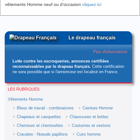
vêtements Homme neuf ou d'occasion
cliquez ici
Le drapeau français
Plus d'informations
Lutte contre les escroqueries, annonces certifiées
reconnaissables par le drapeau français.
Cette certification
ne sera possible que si l'annonceur est localisé en France.
LES RUBRIQUES
Vêtements Homme
Bleus de travail - combinaisons
Ceinture Homme
Chapeaux et casquettes
Chaussures et bottes
Chemises et chemisettes
Costumes et vestons
Cravates - Noeuds papillons
Cuirs homme