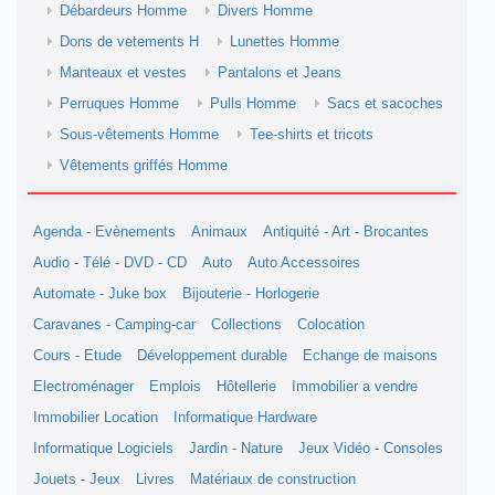
Débardeurs Homme
Divers Homme
Dons de vetements H
Lunettes Homme
Manteaux et vestes
Pantalons et Jeans
Perruques Homme
Pulls Homme
Sacs et sacoches
Sous-vêtements Homme
Tee-shirts et tricots
Vêtements griffés Homme
Agenda - Evènements
Animaux
Antiquité - Art - Brocantes
Audio - Télé - DVD - CD
Auto
Auto Accessoires
Automate - Juke box
Bijouterie - Horlogerie
Caravanes - Camping-car
Collections
Colocation
Cours - Etude
Développement durable
Echange de maisons
Electroménager
Emplois
Hôtellerie
Immobilier a vendre
Immobilier Location
Informatique Hardware
Informatique Logiciels
Jardin - Nature
Jeux Vidéo - Consoles
Jouets - Jeux
Livres
Matériaux de construction