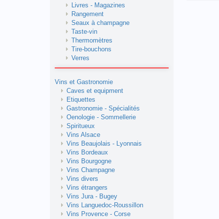
Livres - Magazines
Rangement
Seaux à champagne
Taste-vin
Thermomètres
Tire-bouchons
Verres
Vins et Gastronomie
Caves et equipment
Etiquettes
Gastronomie - Spécialités
Oenologie - Sommellerie
Spiritueux
Vins Alsace
Vins Beaujolais - Lyonnais
Vins Bordeaux
Vins Bourgogne
Vins Champagne
Vins divers
Vins étrangers
Vins Jura - Bugey
Vins Languedoc-Roussillon
Vins Provence - Corse