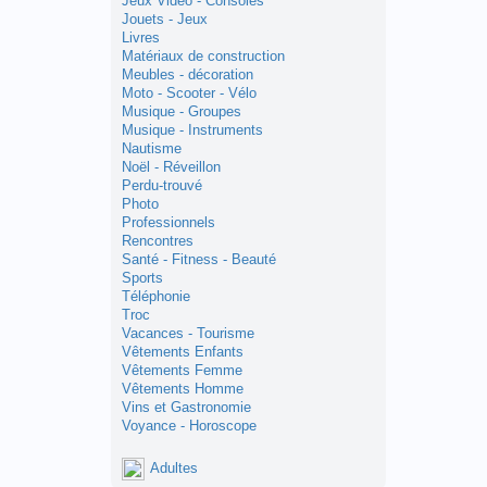
Jeux Vidéo - Consoles
Jouets - Jeux
Livres
Matériaux de construction
Meubles - décoration
Moto - Scooter - Vélo
Musique - Groupes
Musique - Instruments
Nautisme
Noël - Réveillon
Perdu-trouvé
Photo
Professionnels
Rencontres
Santé - Fitness - Beauté
Sports
Téléphonie
Troc
Vacances - Tourisme
Vêtements Enfants
Vêtements Femme
Vêtements Homme
Vins et Gastronomie
Voyance - Horoscope
Adultes