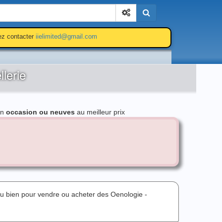
Cherchez
lez contacter
iielimited@gmail.com
lerie
n
occasion ou neuves
au meilleur prix
ou bien pour vendre ou acheter des Oenologie -