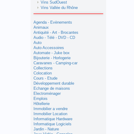
Vins SudOuest
Vins Vallée du Rhône
Agenda - Evènements
Animaux
Antiquité - Art - Brocantes
Audio - Télé - DVD - CD
Auto
Auto Accessoires
Automate - Juke box
Bijouterie - Horlogerie
Caravanes - Camping-car
Collections
Colocation
Cours - Etude
Développement durable
Echange de maisons
Electroménager
Emplois
Hôtellerie
Immobilier a vendre
Immobilier Location
Informatique Hardware
Informatique Logiciels
Jardin - Nature