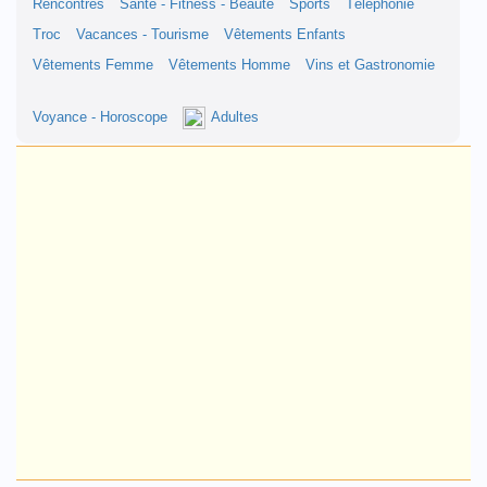
Rencontres
Santé - Fitness - Beauté
Sports
Téléphonie
Troc
Vacances - Tourisme
Vêtements Enfants
Vêtements Femme
Vêtements Homme
Vins et Gastronomie
Voyance - Horoscope
Adultes