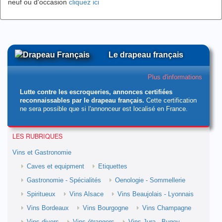
neuf ou d'occasion
cliquez ici
Le drapeau français
Plus d'informations
Lutte contre les escroqueries, annonces certifiées
reconnaissables par le drapeau français.
Cette certification
ne sera possible que si l'annonceur est localisé en France.
LES RUBRIQUES
Vins et Gastronomie
Caves et equipment
Etiquettes
Gastronomie - Spécialités
Oenologie - Sommellerie
Spiritueux
Vins Alsace
Vins Beaujolais - Lyonnais
Vins Bordeaux
Vins Bourgogne
Vins Champagne