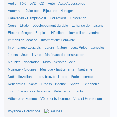
Audio - Télé - DVD - CD
Auto
Auto Accessoires
Automate - Juke box
Bijouterie - Horlogerie
Caravanes - Camping-car
Collections
Colocation
Cours - Etude
Développement durable
Echange de maisons
Electroménager
Emplois
Hôtellerie
Immobilier a vendre
Immobilier Location
Informatique Hardware
Informatique Logiciels
Jardin - Nature
Jeux Vidéo - Consoles
Jouets - Jeux
Livres
Matériaux de construction
Meubles - décoration
Moto - Scooter - Vélo
Musique - Groupes
Musique - Instruments
Nautisme
Noël - Réveillon
Perdu-trouvé
Photo
Professionnels
Rencontres
Santé - Fitness - Beauté
Sports
Téléphonie
Troc
Vacances - Tourisme
Vêtements Enfants
Vêtements Femme
Vêtements Homme
Vins et Gastronomie
Voyance - Horoscope
Adultes