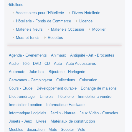
Hôtellerie
Accessoires pour l'Hôtellerie
Divers Hotellerie
Hôtellerie - Fonds de Commerce
Licence
Matériels Neufs
Matériels Occasion
Mobilier
Murs et fonds
Recettes
Agenda - Evènements
Animaux
Antiquité - Art - Brocantes
Audio - Télé - DVD - CD
Auto
Auto Accessoires
Automate - Juke box
Bijouterie - Horlogerie
Caravanes - Camping-car
Collections
Colocation
Cours - Etude
Développement durable
Echange de maisons
Electroménager
Emplois
Hôtellerie
Immobilier a vendre
Immobilier Location
Informatique Hardware
Informatique Logiciels
Jardin - Nature
Jeux Vidéo - Consoles
Jouets - Jeux
Livres
Matériaux de construction
Meubles - décoration
Moto - Scooter - Vélo