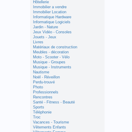
Hôtellerie
Immobilier a vendre
Immobilier Location
Informatique Hardware
Informatique Logiciels
Jardin - Nature
Jeux Vidéo - Consoles
Jouets - Jeux
Livres
Matériaux de construction
Meubles - décoration
Moto - Scooter - Vélo
Musique - Groupes
Musique - Instruments
Nautisme
Noël - Réveillon
Perdu-trouvé
Photo
Professionnels
Rencontres
Santé - Fitness - Beauté
Sports
Téléphonie
Troc
Vacances - Tourisme
Vêtements Enfants