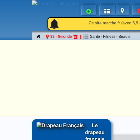
notifications
notifications
Ce site marche.fr (avec 5,9 
33 - Gironde
Santé - Fitness - Beauté
Le
drapeau
français