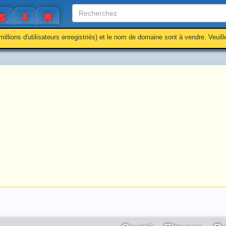
millions d'utilisateurs enregistriés) et le nom de domaine sont à vendre. Veuil