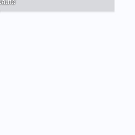
eauté