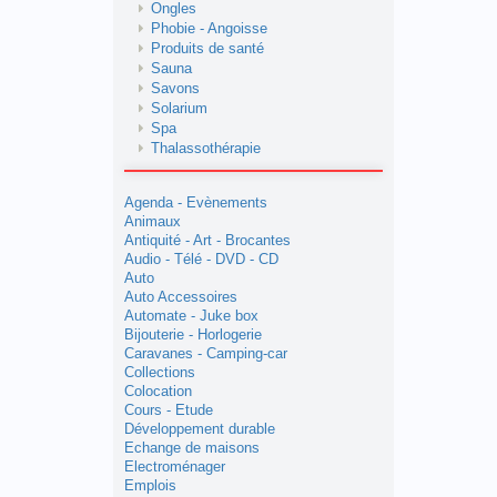
Ongles
Phobie - Angoisse
Produits de santé
Sauna
Savons
Solarium
Spa
Thalassothérapie
Agenda - Evènements
Animaux
Antiquité - Art - Brocantes
Audio - Télé - DVD - CD
Auto
Auto Accessoires
Automate - Juke box
Bijouterie - Horlogerie
Caravanes - Camping-car
Collections
Colocation
Cours - Etude
Développement durable
Echange de maisons
Electroménager
Emplois