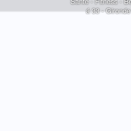
Santé - Fitness - B
á 33 - Gironde