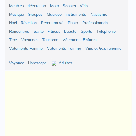
Meubles - décoration
Moto - Scooter - Vélo
Musique - Groupes
Musique - Instruments
Nautisme
Noël - Réveillon
Perdu-trouvé
Photo
Professionnels
Rencontres
Santé - Fitness - Beauté
Sports
Téléphonie
Troc
Vacances - Tourisme
Vêtements Enfants
Vêtements Femme
Vêtements Homme
Vins et Gastronomie
Voyance - Horoscope
Adultes