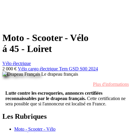
Moto - Scooter - Vélo
á 45 - Loiret
Vélo électrique
2 000 €
Vélo cargo électrique Tern GSD S00 2024
Le drapeau français
Plus d'informations
Lutte contre les escroqueries, annonces certifiées
reconnaissables par le drapeau français.
Cette certification ne
sera possible que si l'annonceur est localisé en France.
Les Rubriques
Moto - Scooter - Vélo