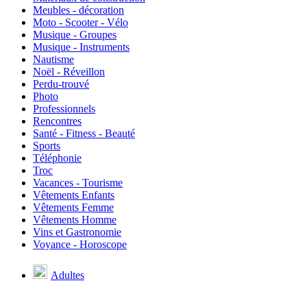
Meubles - décoration
Moto - Scooter - Vélo
Musique - Groupes
Musique - Instruments
Nautisme
Noël - Réveillon
Perdu-trouvé
Photo
Professionnels
Rencontres
Santé - Fitness - Beauté
Sports
Téléphonie
Troc
Vacances - Tourisme
Vêtements Enfants
Vêtements Femme
Vêtements Homme
Vins et Gastronomie
Voyance - Horoscope
Adultes