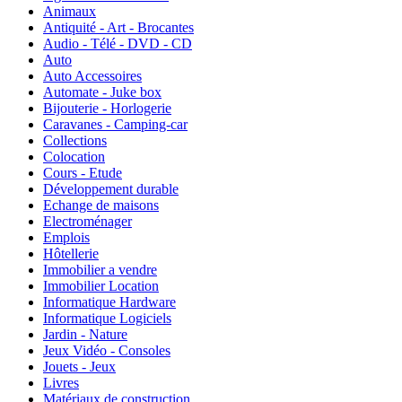
Animaux
Antiquité - Art - Brocantes
Audio - Télé - DVD - CD
Auto
Auto Accessoires
Automate - Juke box
Bijouterie - Horlogerie
Caravanes - Camping-car
Collections
Colocation
Cours - Etude
Développement durable
Echange de maisons
Electroménager
Emplois
Hôtellerie
Immobilier a vendre
Immobilier Location
Informatique Hardware
Informatique Logiciels
Jardin - Nature
Jeux Vidéo - Consoles
Jouets - Jeux
Livres
Matériaux de construction