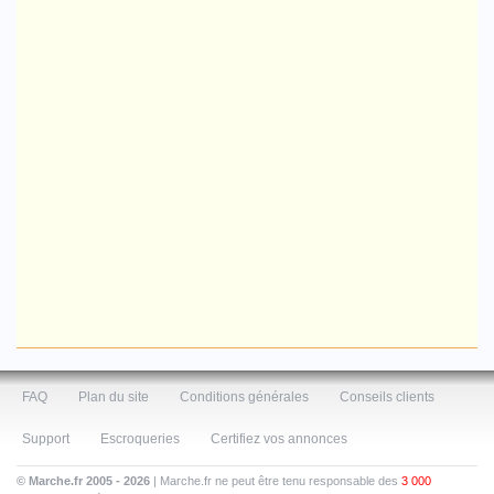
FAQ
Plan du site
Conditions générales
Conseils clients
Support
Escroqueries
Certifiez vos annonces
© Marche.fr 2005 - 2026
| Marche.fr ne peut être tenu responsable des
3 000