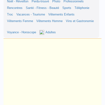
Noël - Réveillon
Perdu-trouvé
Photo
Professionnels
Rencontres
Santé - Fitness - Beauté
Sports
Téléphonie
Troc
Vacances - Tourisme
Vêtements Enfants
Vêtements Femme
Vêtements Homme
Vins et Gastronomie
Voyance - Horoscope
Adultes