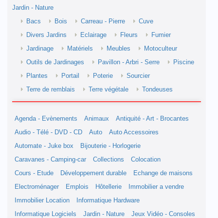
Jardin - Nature
Bacs
Bois
Carreau - Pierre
Cuve
Divers Jardins
Eclairage
Fleurs
Fumier
Jardinage
Matériels
Meubles
Motoculteur
Outils de Jardinages
Pavillon - Arbri - Serre
Piscine
Plantes
Portail
Poterie
Sourcier
Terre de remblais
Terre végétale
Tondeuses
Agenda - Evènements
Animaux
Antiquité - Art - Brocantes
Audio - Télé - DVD - CD
Auto
Auto Accessoires
Automate - Juke box
Bijouterie - Horlogerie
Caravanes - Camping-car
Collections
Colocation
Cours - Etude
Développement durable
Echange de maisons
Electroménager
Emplois
Hôtellerie
Immobilier a vendre
Immobilier Location
Informatique Hardware
Informatique Logiciels
Jardin - Nature
Jeux Vidéo - Consoles