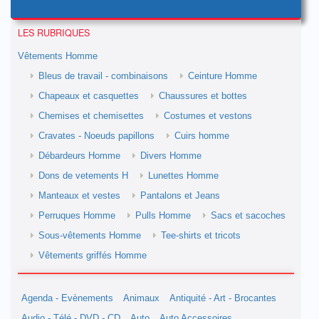
LES RUBRIQUES
Vêtements Homme
Bleus de travail - combinaisons
Ceinture Homme
Chapeaux et casquettes
Chaussures et bottes
Chemises et chemisettes
Costumes et vestons
Cravates - Noeuds papillons
Cuirs homme
Débardeurs Homme
Divers Homme
Dons de vetements H
Lunettes Homme
Manteaux et vestes
Pantalons et Jeans
Perruques Homme
Pulls Homme
Sacs et sacoches
Sous-vêtements Homme
Tee-shirts et tricots
Vêtements griffés Homme
Agenda - Evènements
Animaux
Antiquité - Art - Brocantes
Audio - Télé - DVD - CD
Auto
Auto Accessoires