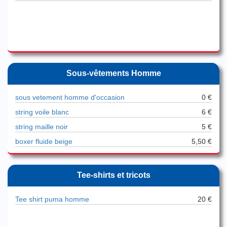
Sous-vêtements Homme
sous vetement homme d'occasion
0 €
string voile blanc
6 €
string maille noir
5 €
boxer fluide beige
5,50 €
Tee-shirts et tricots
Tee shirt puma homme
20 €