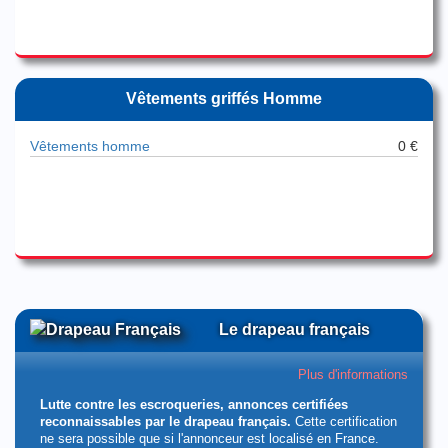
Vêtements griffés Homme
Vêtements homme
0 €
Le drapeau français
Plus d'informations
Lutte contre les escroqueries, annonces certifiées
reconnaissables par le drapeau français.
Cette certification
ne sera possible que si l'annonceur est localisé en France.