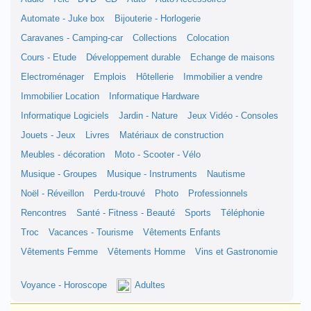
Automate - Juke box
Bijouterie - Horlogerie
Caravanes - Camping-car
Collections
Colocation
Cours - Etude
Développement durable
Echange de maisons
Electroménager
Emplois
Hôtellerie
Immobilier a vendre
Immobilier Location
Informatique Hardware
Informatique Logiciels
Jardin - Nature
Jeux Vidéo - Consoles
Jouets - Jeux
Livres
Matériaux de construction
Meubles - décoration
Moto - Scooter - Vélo
Musique - Groupes
Musique - Instruments
Nautisme
Noël - Réveillon
Perdu-trouvé
Photo
Professionnels
Rencontres
Santé - Fitness - Beauté
Sports
Téléphonie
Troc
Vacances - Tourisme
Vêtements Enfants
Vêtements Femme
Vêtements Homme
Vins et Gastronomie
Voyance - Horoscope
Adultes