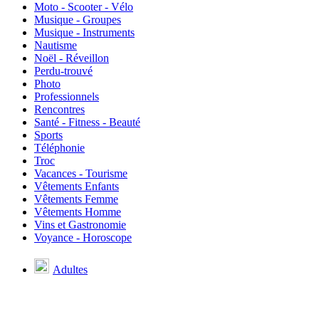
Moto - Scooter - Vélo
Musique - Groupes
Musique - Instruments
Nautisme
Noël - Réveillon
Perdu-trouvé
Photo
Professionnels
Rencontres
Santé - Fitness - Beauté
Sports
Téléphonie
Troc
Vacances - Tourisme
Vêtements Enfants
Vêtements Femme
Vêtements Homme
Vins et Gastronomie
Voyance - Horoscope
Adultes