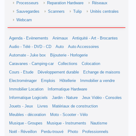
Processeurs
Reparation Hardware
Réseaux
Sauvegardes
Scanners
Tulip
Unités centrales
Webcam
Agenda - Evènements
Animaux
Antiquité - Art - Brocantes
Audio - Télé - DVD - CD
Auto
Auto Accessoires
Automate - Juke box
Bijouterie - Horlogerie
Caravanes - Camping-car
Collections
Colocation
Cours - Etude
Développement durable
Echange de maisons
Electroménager
Emplois
Hôtellerie
Immobilier a vendre
Immobilier Location
Informatique Hardware
Informatique Logiciels
Jardin - Nature
Jeux Vidéo - Consoles
Jouets - Jeux
Livres
Matériaux de construction
Meubles - décoration
Moto - Scooter - Vélo
Musique - Groupes
Musique - Instruments
Nautisme
Noël - Réveillon
Perdu-trouvé
Photo
Professionnels