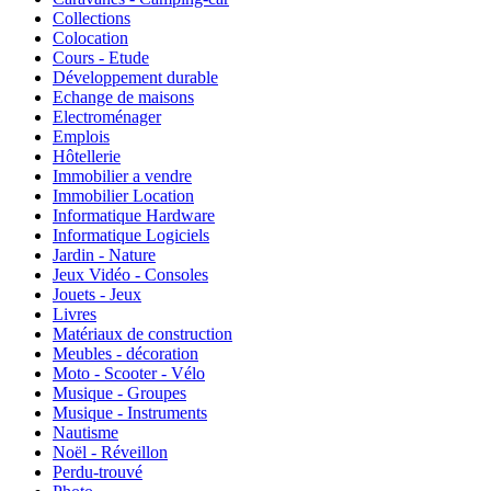
Collections
Colocation
Cours - Etude
Développement durable
Echange de maisons
Electroménager
Emplois
Hôtellerie
Immobilier a vendre
Immobilier Location
Informatique Hardware
Informatique Logiciels
Jardin - Nature
Jeux Vidéo - Consoles
Jouets - Jeux
Livres
Matériaux de construction
Meubles - décoration
Moto - Scooter - Vélo
Musique - Groupes
Musique - Instruments
Nautisme
Noël - Réveillon
Perdu-trouvé