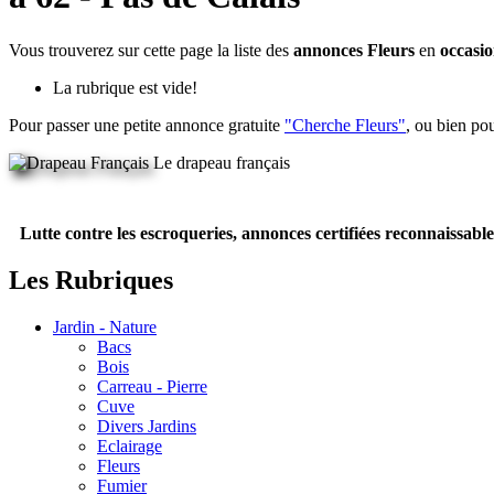
Vous trouverez sur cette page la liste des
annonces Fleurs
en
occasi
La rubrique est vide!
Pour passer une petite annonce gratuite
"Cherche Fleurs"
, ou bien po
Le drapeau français
Lutte contre les escroqueries, annonces certifiées reconnaissable
Les Rubriques
Jardin - Nature
Bacs
Bois
Carreau - Pierre
Cuve
Divers Jardins
Eclairage
Fleurs
Fumier